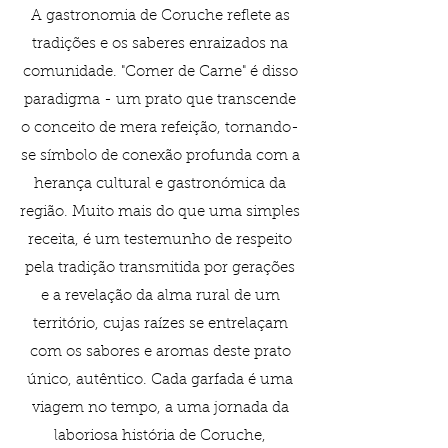
A gastronomia de Coruche reflete as
tradições e os saberes enraizados na
comunidade. "Comer de Carne" é disso
paradigma - um prato que transcende
o conceito de mera refeição, tornando-
se símbolo de conexão profunda com a
herança cultural e gastronómica da
região. Muito mais do que uma simples
receita, é um testemunho de respeito
pela tradição transmitida por gerações
e a revelação da alma rural de um
território, cujas raízes se entrelaçam
com os sabores e aromas deste prato
único, autêntico. Cada garfada é uma
viagem no tempo, a uma jornada da
laboriosa história de Coruche,