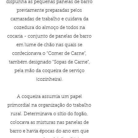
dispunha as pequenas panelas de barro
previamente preparadas pelos
camaradas de trabalho e cuidava da
cozedura do almoço de todos na
cocaria - conjunto de panelas de barro
em lume de chão nas quais se
confecionava o “Comer de Carne”,
também designado “Sopas de Carne”,
pela mão da coqueira de serviço
(cozinheira).
A coqueira assumia um papel
primordial na organização do trabalho
rural. Determinava o sítio do fogão,
colocava as misturas nas panelas de
barro e havia épocas do ano em que