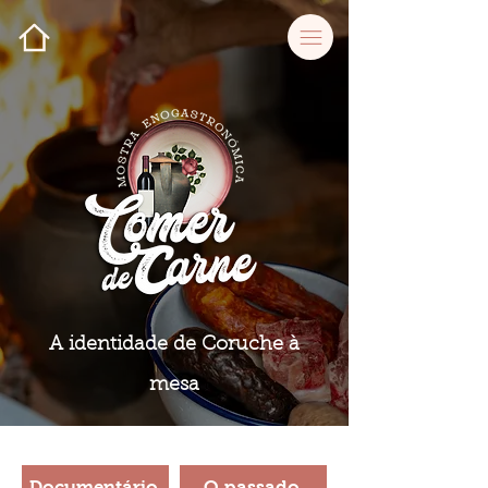
A identidade de Coruche à
mesa
Documentário
O passado