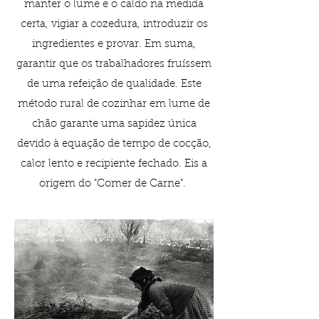
manter o lume e o caldo na medida
certa, vigiar a cozedura, introduzir os
ingredientes e provar. Em suma,
garantir que os trabalhadores fruíssem
de uma refeição de qualidade. Este
método rural de cozinhar em lume de
chão garante uma sapidez única
devido à equação de tempo de cocção,
calor lento e recipiente fechado. Eis a
origem do "Comer de Carne".