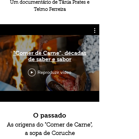
Um documentário de Tânia Prates e
Telmo Ferreira
"Comer de Carne", décadas
de saber e sabor
Reproduzir vídeo
O passado
As origens do "Comer de Carne",
a sopa de Coruche